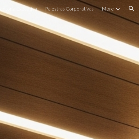
ntoria Executiva
Palestras Corporativas
More
ion