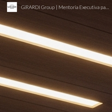
GIRARDI Group | Mentoria Executiva para Executivos C-Level, CEOs e Empresários
Sk