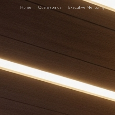
Home
Quem somos
Executive Mentoring
Me
ip to main content
Skip to navigat