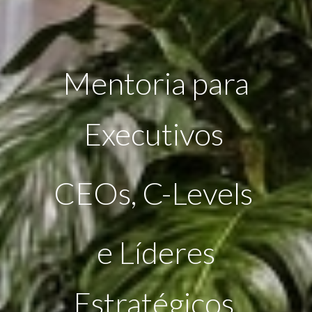
Mentoria para
Executivos
CEOs, C-Levels
e Líderes
Estratégicos