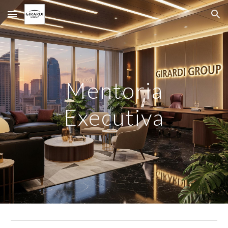
Skip to main content
Skip to navigation
Mentoria
Executiva