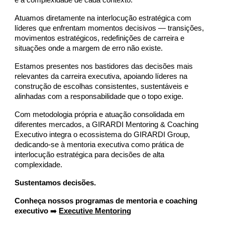
e a complexidade de cada contexto.
Atuamos diretamente na interlocução estratégica com
líderes que enfrentam momentos decisivos — transições,
movimentos estratégicos, redefinições de carreira e
situações onde a margem de erro não existe.
Estamos presentes nos bastidores das decisões mais
relevantes da carreira executiva, apoiando líderes na
construção de escolhas consistentes, sustentáveis e
alinhadas com a responsabilidade que o topo exige.
Com metodologia própria e atuação consolidada em
diferentes mercados, a GIRARDI Mentoring & Coaching
Executivo integra o ecossistema do GIRARDI Group,
dedicando-se à mentoria executiva como prática de
interlocução estratégica para decisões de alta
complexidade.
Sustentamos decisões.
Conheça nossos programas de mentoria e coaching
executivo
➡️
Executive Mentoring